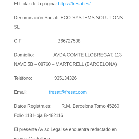
El titular de la página:
https://fresat.es/
Denominación Social: ECO-SYSTEMS SOLUTIONS
SL
CIF: B66727538
Domicilio: AVDA COMTE LLOBREGAT, 113
NAVE 5B – 08760 – MARTORELL (BARCELONA)
Teléfono: 935134326
Email:
fresat@fresat.com
Datos Registrales:
R.M. Barcelona Tomo 45260
Folio 113 Hoja B-482116
El presente Aviso Legal se encuentra redactado en
idioma Castellano.